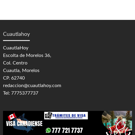
Cuautlahoy
CuautlaHoy
Escolta de Morelos 36,
Col. Centro
Cuautla, Morelos
CP. 62740
redaccion@cuautlahoy.com
Tel: 7775377737