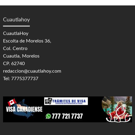
Cuautlahoy
CuautlaHoy
Escolta de Morelos 36,
Col. Centro
Cuautla, Morelos
CP. 62740
redaccion@cuautlahoy.com
Tel: 7775377737