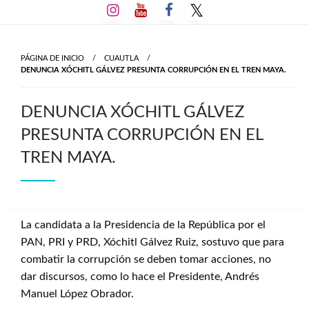
Salta
al
contenido
PÁGINA DE INICIO
CUAUTLA
DENUNCIA XÓCHITL GÁLVEZ PRESUNTA CORRUPCIÓN EN EL TREN MAYA.
DENUNCIA XÓCHITL GÁLVEZ
PRESUNTA CORRUPCIÓN EN EL
TREN MAYA.
La candidata a la Presidencia de la República por el
PAN, PRI y PRD, Xóchitl Gálvez Ruiz, sostuvo que para
combatir la corrupción se deben tomar acciones, no
dar discursos, como lo hace el Presidente, Andrés
Manuel López Obrador.