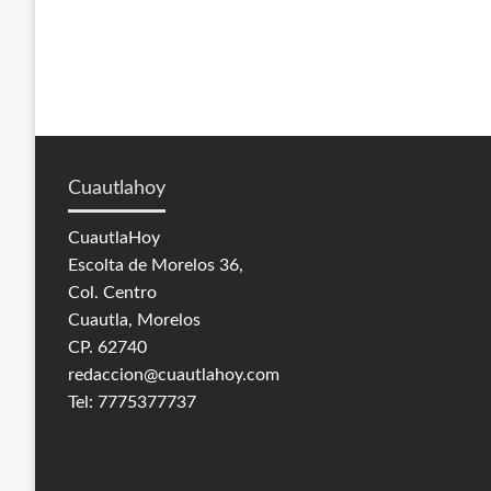
Cuautlahoy
CuautlaHoy
Escolta de Morelos 36,
Col. Centro
Cuautla, Morelos
CP. 62740
redaccion@cuautlahoy.com
Tel: 7775377737