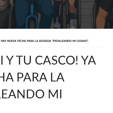
YA HAY NUEVA FECHA PARA LA RODADA “PEDALEANDO MI CIUDAD”.
I Y TU CASCO! YA
HA PARA LA
LEANDO MI