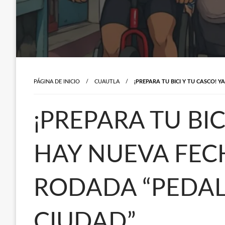
PÁGINA DE INICIO
CUAUTLA
¡PREPARA TU BICI Y TU CASCO! 
¡PREPARA TU BIC
HAY NUEVA FEC
RODADA “PEDA
CIUDAD”.