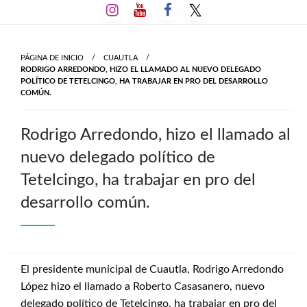
Salta
al
contenido
PÁGINA DE INICIO
CUAUTLA
RODRIGO ARREDONDO, HIZO EL LLAMADO AL NUEVO DELEGADO
POLÍTICO DE TETELCINGO, HA TRABAJAR EN PRO DEL DESARROLLO
COMÚN.
Rodrigo Arredondo, hizo el llamado al
nuevo delegado político de
Tetelcingo, ha trabajar en pro del
desarrollo común.
El presidente municipal de Cuautla, Rodrigo Arredondo
López hizo el llamado a Roberto Casasanero, nuevo
delegado político de Tetelcingo, ha trabajar en pro del