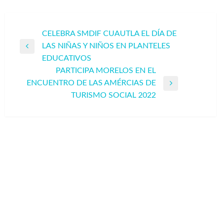
Navegación
CELEBRA SMDIF CUAUTLA EL DÍA DE
LAS NIÑAS Y NIÑOS EN PLANTELES
de
Entrada
EDUCATIVOS
entradas
anterior
PARTICIPA MORELOS EN EL
ENCUENTRO DE LAS AMÉRCIAS DE
Entrada
TURISMO SOCIAL 2022
siguiente