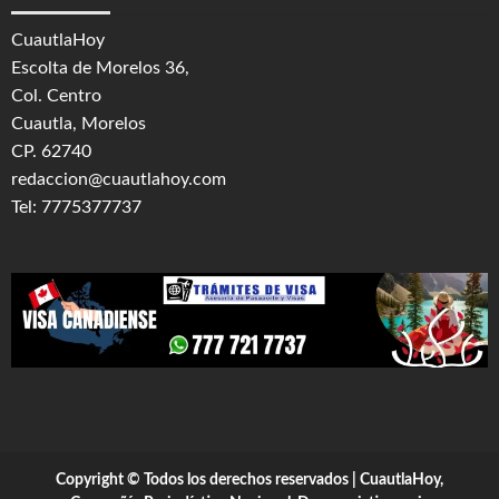
CuautlaHoy
Escolta de Morelos 36,
Col. Centro
Cuautla, Morelos
CP. 62740
redaccion@cuautlahoy.com
Tel: 7775377737
Copyright © Todos los derechos reservados | CuautlaHoy,