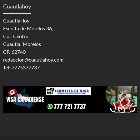
Cuautlahoy
CuautlaHoy
Escolta de Morelos 36,
Col. Centro
Cuautla, Morelos
CP. 62740
redaccion@cuautlahoy.com
Tel: 7775377737