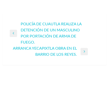
Navegación
POLICÍA DE CUAUTLA REALIZA LA
DETENCIÓN DE UN MASCULINO
de
Entrada
POR PORTACIÓN DE ARMA DE
entradas
anterior
FUEGO.
ARRANCA YECAPIXTLA OBRA EN EL
Entrada
BARRIO DE LOS REYES.
siguiente