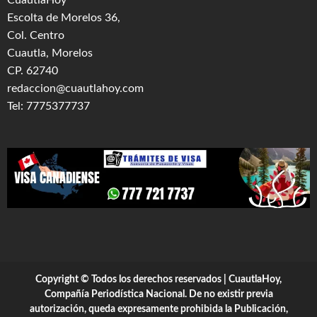
CuautlaHoy
Escolta de Morelos 36,
Col. Centro
Cuautla, Morelos
CP. 62740
redaccion@cuautlahoy.com
Tel: 7775377737
Copyright © Todos los derechos reservados | CuautlaHoy,
Compañía Periodística Nacional. De no existir previa
autorización, queda expresamente prohibida la Publicación,