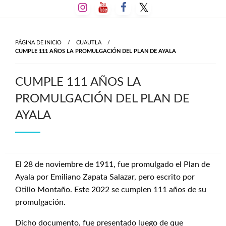
Salta
al
contenido
PÁGINA DE INICIO
CUAUTLA
CUMPLE 111 AÑOS LA PROMULGACIÓN DEL PLAN DE AYALA
CUMPLE 111 AÑOS LA
PROMULGACIÓN DEL PLAN DE
AYALA
El 28 de noviembre de 1911, fue promulgado el Plan de
Ayala por Emiliano Zapata Salazar, pero escrito por
Otilio Montaño. Este 2022 se cumplen 111 años de su
promulgación.
Dicho documento, fue presentado luego de que