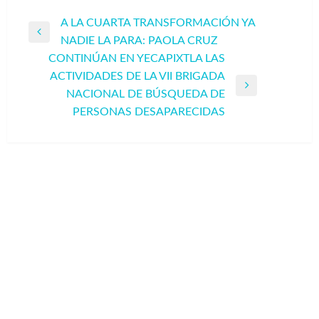
Navegación
A LA CUARTA TRANSFORMACIÓN YA
Entrada
NADIE LA PARA: PAOLA CRUZ
de
anterior
CONTINÚAN EN YECAPIXTLA LAS
entradas
ACTIVIDADES DE LA VII BRIGADA
Entrada
NACIONAL DE BÚSQUEDA DE
siguiente
PERSONAS DESAPARECIDAS