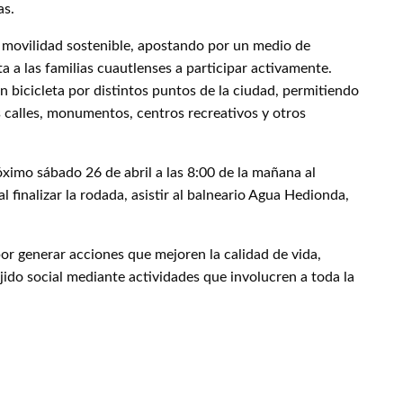
as.
 movilidad sostenible, apostando por un medio de
ta a las familias cuautlenses a participar activamente.
n bicicleta por distintos puntos de la ciudad, permitiendo
as calles, monumentos, centros recreativos y otros
óximo sábado 26 de abril a las 8:00 de la mañana al
 finalizar la rodada, asistir al balneario Agua Hedionda,
r generar acciones que mejoren la calidad de vida,
ejido social mediante actividades que involucren a toda la