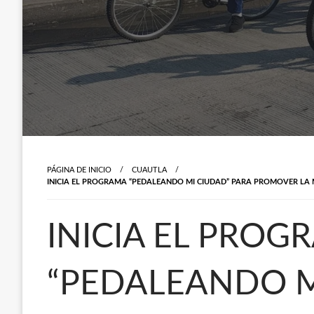
PÁGINA DE INICIO
CUAUTLA
INICIA EL PROGRAMA “PEDALEANDO MI CIUDAD” PARA PROMOVER LA M
INICIA EL PROG
“PEDALEANDO M