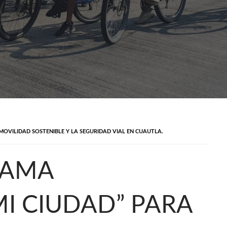
OVILIDAD SOSTENIBLE Y LA SEGURIDAD VIAL EN CUAUTLA.
RAMA
I CIUDAD” PARA