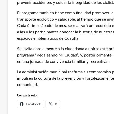
prevenir accidentes y cuidar la integridad de los ciclist
El programa también tiene como finalidad promover la
transporte ecológico y saludable, al tiempo que se invi
Cada último sábado de mes, se realizará un recorrido e
a las y los participantes conocer la historia de nuestr
espacios emblemáticos de Cuautla.
Se invita cordialmente a la ciudadanía a unirse este pr
programa “Pedaleando Mi Ciudad”, y, posteriormente, al
en una jornada de convivencia familiar y recreativa.
La administración municipal reafirma su compromiso po
impulsen la cultura de la prevención y fortalezcan el t
comunidad.
Comparte esto:
Facebook
X