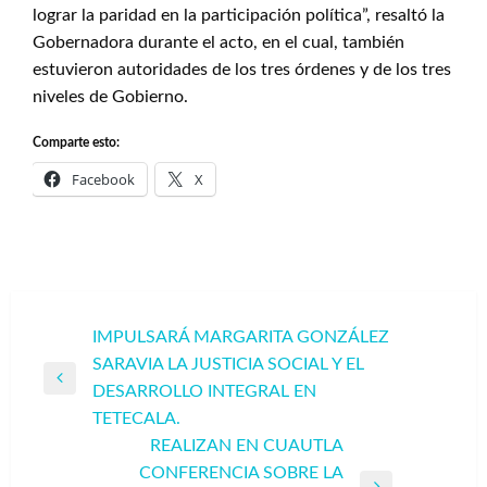
lograr la paridad en la participación política”, resaltó la
Gobernadora durante el acto, en el cual, también
estuvieron autoridades de los tres órdenes y de los tres
niveles de Gobierno.
Comparte esto:
Facebook
X
Navegación
IMPULSARÁ MARGARITA GONZÁLEZ
SARAVIA LA JUSTICIA SOCIAL Y EL
de
Entrada
DESARROLLO INTEGRAL EN
entradas
anterior
TETECALA.
REALIZAN EN CUAUTLA
CONFERENCIA SOBRE LA