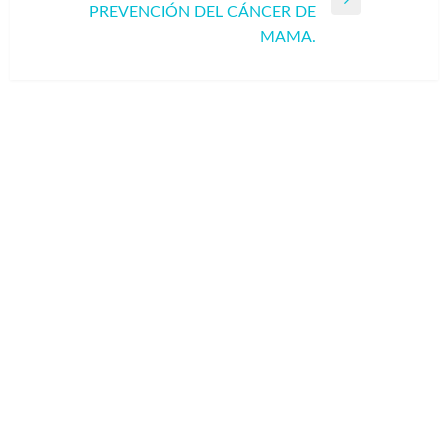
Entrada
PREVENCIÓN DEL CÁNCER DE
siguiente
MAMA.