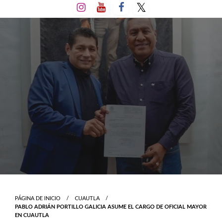
Salta
al
contenido
PÁGINA DE INICIO
CUAUTLA
PABLO ADRIÁN PORTILLO GALICIA ASUME EL CARGO DE OFICIAL MAYOR
EN CUAUTLA