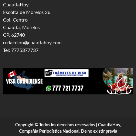
CuautlaHoy
Escolta de Morelos 36,
Col. Centro
Cuautla, Morelos
CP. 62740
redaccion@cuautlahoy.com
Tel: 7775377737
Copyright © Todos los derechos reservados | CuautlaHoy,
Compañía Periodística Nacional. De no existir previa