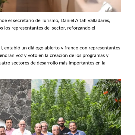
e el secretario de Turismo, Daniel Altafi Valladares,
os los representantes del sector, reforzando el
al, entabló un diálogo abierto y franco con representantes
tendrán voz y voto en la creación de los programas y
uatro sectores de desarrollo más importantes en la