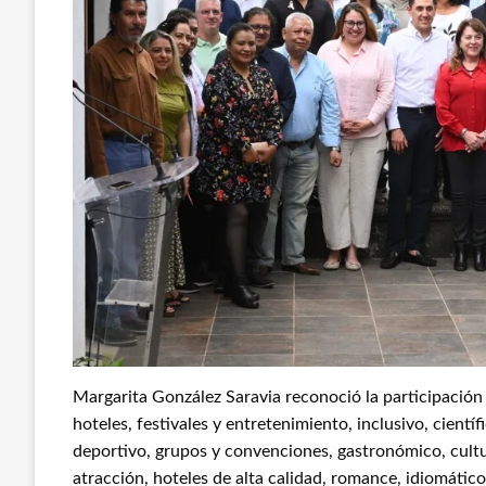
Margarita González Saravia reconoció la participación d
hoteles, festivales y entretenimiento, inclusivo, cientí
deportivo, grupos y convenciones, gastronómico, cultur
atracción, hoteles de alta calidad, romance, idiomátic