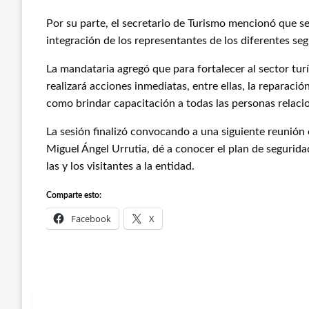
Por su parte, el secretario de Turismo mencionó que s
integración de los representantes de los diferentes se
La mandataria agregó que para fortalecer al sector tur
realizará acciones inmediatas, entre ellas, la reparació
como brindar capacitación a todas las personas relac
La sesión finalizó convocando a una siguiente reunión 
Miguel Ángel Urrutia, dé a conocer el plan de seguridad 
las y los visitantes a la entidad.
Comparte esto:
Facebook
X