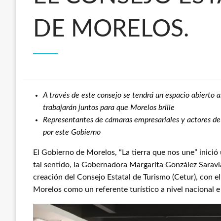
DE MORELOS.
A través de este consejo se tendrá un espacio abierto a
trabajarán juntos para que Morelos brille
Representantes de cámaras empresariales y actores de 
por este Gobierno
El Gobierno de Morelos, “La tierra que nos une” inició 
tal sentido, la Gobernadora Margarita González Saravia
creación del Consejo Estatal de Turismo (Cetur), con e
Morelos como un referente turístico a nivel nacional e