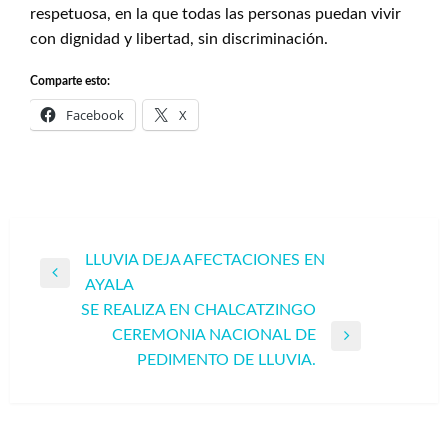
respetuosa, en la que todas las personas puedan vivir
con dignidad y libertad, sin discriminación.
Comparte esto:
Facebook
X
Navegación
LLUVIA DEJA AFECTACIONES EN
Entrada
AYALA
de
anterior
SE REALIZA EN CHALCATZINGO
entradas
CEREMONIA NACIONAL DE
Entrada
PEDIMENTO DE LLUVIA.
siguiente