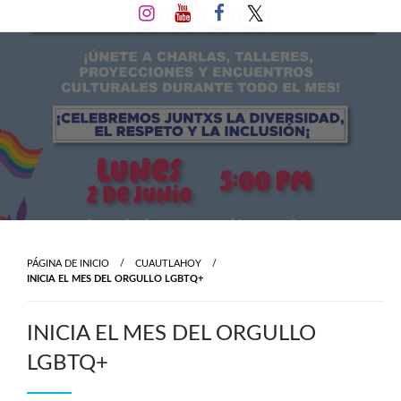
Salta
al
contenido
PÁGINA DE INICIO
CUAUTLAHOY
INICIA EL MES DEL ORGULLO LGBTQ+
INICIA EL MES DEL ORGULLO
LGBTQ+