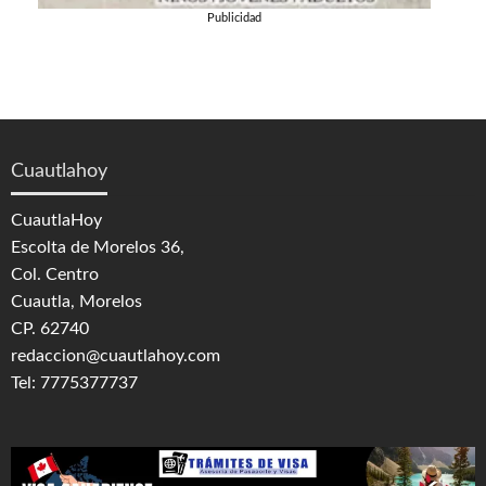
Publicidad
Cuautlahoy
CuautlaHoy
Escolta de Morelos 36,
Col. Centro
Cuautla, Morelos
CP. 62740
redaccion@cuautlahoy.com
Tel: 7775377737