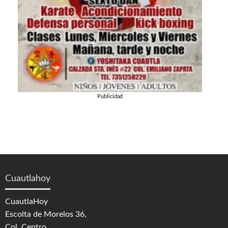
Publicidad
Cuautlahoy
CuautlaHoy
Escolta de Morelos 36,
Col. Centro