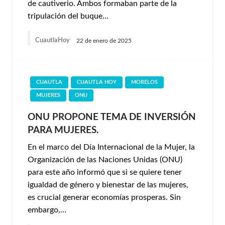
de cautiverio. Ambos formaban parte de la
tripulación del buque…
CuautlaHoy
22 de enero de 2025
CUAUTLA
CUAUTLA HOY
MORELOS
MUJERES
ONU
ONU PROPONE TEMA DE INVERSIÓN
PARA MUJERES.
En el marco del Día Internacional de la Mujer, la
Organización de las Naciones Unidas (ONU)
para este año informó que si se quiere tener
igualdad de género y bienestar de las mujeres,
es crucial generar economías prosperas. Sin
embargo,…