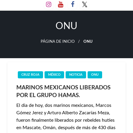
Salta
al
contenido
ONU
PÁGINA DE INICIO
ONU
CRUZ ROJA
MÉXICO
NOTICIA
ONU
MARINOS MEXICANOS LIBERADOS
POR EL GRUPO HAMAS.
El dia de hoy, dos marinos mexicanos, Marcos
Gómez Jerez y Arturo Alberto Zacarías Meza,
fueron finalmente liberados por rebeldes hutíes
en Mascate, Omán, después de más de 430 días