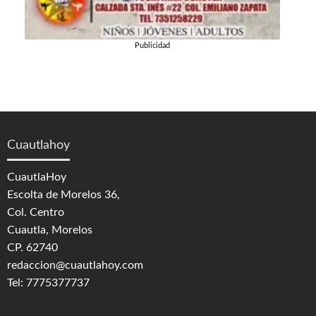
Publicidad
Cuautlahoy
CuautlaHoy
Escolta de Morelos 36,
Col. Centro
Cuautla, Morelos
CP. 62740
redaccion@cuautlahoy.com
Tel: 7775377737