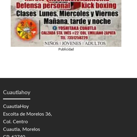
Publicidad
Cuautlahoy
CuautlaHoy
Escolta de Morelos 36,
Col. Centro
Cuautla, Morelos