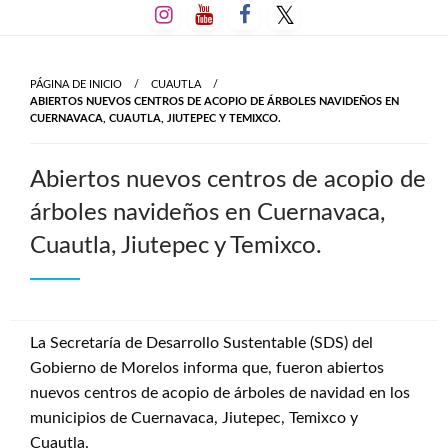
Salta
al
contenido
PÁGINA DE INICIO
CUAUTLA
ABIERTOS NUEVOS CENTROS DE ACOPIO DE ÁRBOLES NAVIDEÑOS EN
CUERNAVACA, CUAUTLA, JIUTEPEC Y TEMIXCO.
Abiertos nuevos centros de acopio de
árboles navideños en Cuernavaca,
Cuautla, Jiutepec y Temixco.
La Secretaría de Desarrollo Sustentable (SDS) del
Gobierno de Morelos informa que, fueron abiertos
nuevos centros de acopio de árboles de navidad en los
municipios de Cuernavaca, Jiutepec, Temixco y
Cuautla.