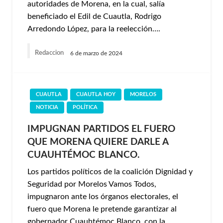
autoridades de Morena, en la cual, salía
beneficiado el Edil de Cuautla, Rodrigo
Arredondo López, para la reelección….
Redaccion
6 de marzo de 2024
CUAUTLA
CUAUTLA HOY
MORELOS
NOTICIA
POLÍTICA
IMPUGNAN PARTIDOS EL FUERO
QUE MORENA QUIERE DARLE A
CUAUHTÉMOC BLANCO.
Los partidos políticos de la coalición Dignidad y
Seguridad por Morelos Vamos Todos,
impugnaron ante los órganos electorales, el
fuero que Morena le pretende garantizar al
gobernador Cuauhtémoc Blanco, con la