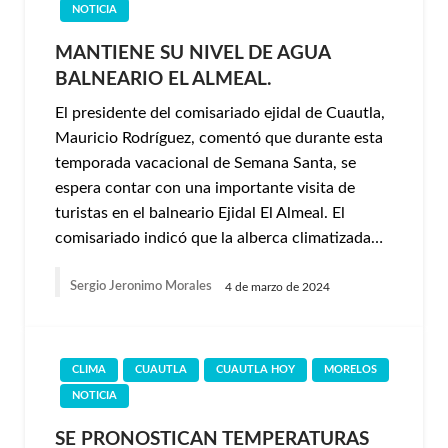
NOTICIA
MANTIENE SU NIVEL DE AGUA
BALNEARIO EL ALMEAL.
El presidente del comisariado ejidal de Cuautla,
Mauricio Rodríguez, comentó que durante esta
temporada vacacional de Semana Santa, se
espera contar con una importante visita de
turistas en el balneario Ejidal El Almeal. El
comisariado indicó que la alberca climatizada…
Sergio Jeronimo Morales
4 de marzo de 2024
CLIMA
CUAUTLA
CUAUTLA HOY
MORELOS
NOTICIA
SE PRONOSTICAN TEMPERATURAS