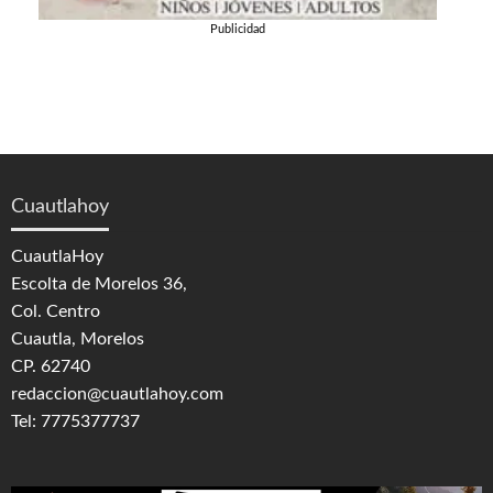
Publicidad
Cuautlahoy
CuautlaHoy
Escolta de Morelos 36,
Col. Centro
Cuautla, Morelos
CP. 62740
redaccion@cuautlahoy.com
Tel: 7775377737