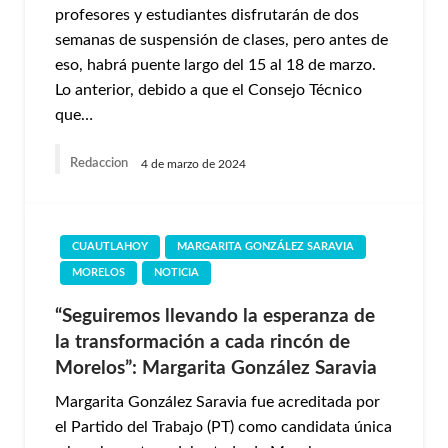
profesores y estudiantes disfrutarán de dos
semanas de suspensión de clases, pero antes de
eso, habrá puente largo del 15 al 18 de marzo.
Lo anterior, debido a que el Consejo Técnico
que…
Redaccion
4 de marzo de 2024
CUAUTLAHOY
MARGARITA GONZÁLEZ SARAVIA
MORELOS
NOTICIA
“Seguiremos llevando la esperanza de
la transformación a cada rincón de
Morelos”: Margarita González Saravia
Margarita González Saravia fue acreditada por
el Partido del Trabajo (PT) como candidata única