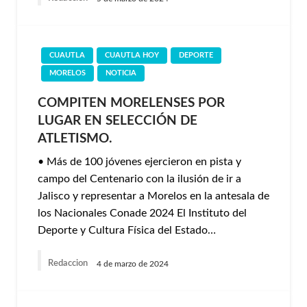
CUAUTLA
CUAUTLA HOY
DEPORTE
MORELOS
NOTICIA
COMPITEN MORELENSES POR
LUGAR EN SELECCIÓN DE
ATLETISMO.
• Más de 100 jóvenes ejercieron en pista y
campo del Centenario con la ilusión de ir a
Jalisco y representar a Morelos en la antesala de
los Nacionales Conade 2024 El Instituto del
Deporte y Cultura Física del Estado…
Redaccion
4 de marzo de 2024