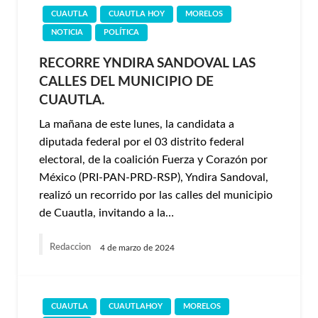
CUAUTLA
CUAUTLA HOY
MORELOS
NOTICIA
POLÍTICA
RECORRE YNDIRA SANDOVAL LAS
CALLES DEL MUNICIPIO DE
CUAUTLA.
La mañana de este lunes, la candidata a
diputada federal por el 03 distrito federal
electoral, de la coalición Fuerza y Corazón por
México (PRI-PAN-PRD-RSP), Yndira Sandoval,
realizó un recorrido por las calles del municipio
de Cuautla, invitando a la…
Redaccion
4 de marzo de 2024
CUAUTLA
CUAUTLAHOY
MORELOS