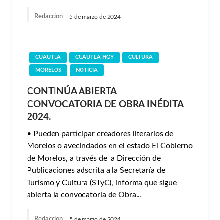
Redaccion
5 de marzo de 2024
CUAUTLA
CUAUTLA HOY
CULTURA
MORELOS
NOTICIA
CONTINÚA ABIERTA
CONVOCATORIA DE OBRA INÉDITA
2024.
• Pueden participar creadores literarios de
Morelos o avecindados en el estado El Gobierno
de Morelos, a través de la Dirección de
Publicaciones adscrita a la Secretaría de
Turismo y Cultura (STyC), informa que sigue
abierta la convocatoria de Obra…
Redaccion
5 de marzo de 2024