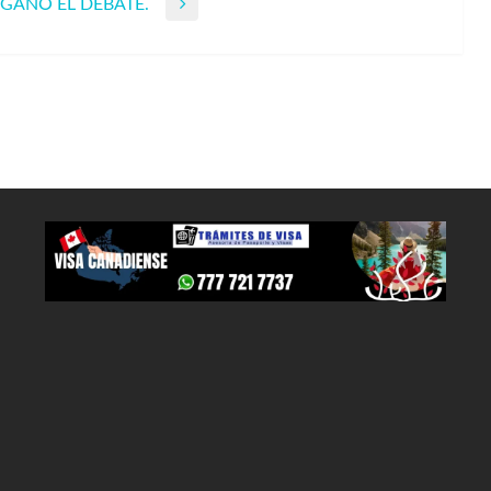
GANÓ EL DEBATE.