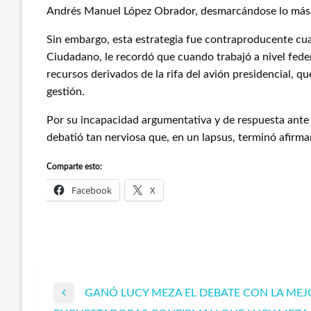
Andrés Manuel López Obrador, desmarcándose lo más p
Sin embargo, esta estrategia fue contraproducente c
Ciudadano, le recordó que cuando trabajó a nivel feder
recursos derivados de la rifa del avión presidencial, 
gestión.
Por su incapacidad argumentativa y de respuesta ante 
debatió tan nerviosa que, en un lapsus, terminó afirma
Comparte esto:
Facebook
X
GANÓ LUCY MEZA EL DEBATE CON LA ME
Navegación
Entrada