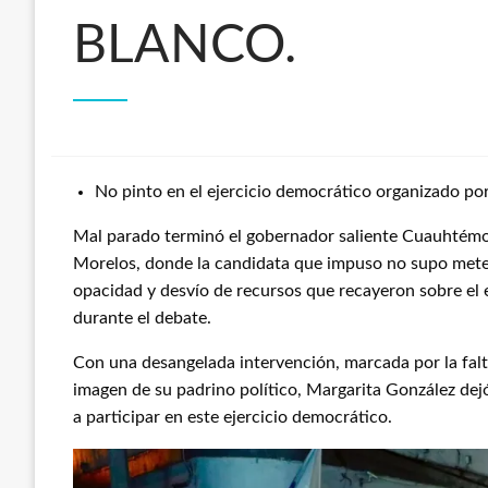
BLANCO.
No pinto en el ejercicio democrático organizado p
Mal parado terminó el gobernador saliente Cuauhtémoc
Morelos, donde la candidata que impuso no supo meter
opacidad y desvío de recursos que recayeron sobre el e
durante el debate.
Con una desangelada intervención, marcada por la falt
imagen de su padrino político, Margarita González dej
a participar en este ejercicio democrático.