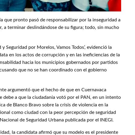
da que pronto pasó de responsabilizar por la inseguridad a
, a terminar deslindándose de su figura; todo, sin mucho
 y Seguridad por Morelos, Vamos Todos’, evidenció la
ta en los actos de corrupción y en las ineficiencias de la
onsabilidad hacia los municipios gobernados por partidos
 acusando que no se han coordinado con el gobierno
mente argumentó que el hecho de que en Cuernavaca
se debe a que la ciudadanía votó por el PAN, en un intento
ca de Blanco Bravo sobre la crisis de violencia en la
ional como ciudad con la peor percepción de seguridad
 Nacional de Seguridad Urbana publicada por el INEGI.
idad, la candidata afirmó que su modelo es el presidente