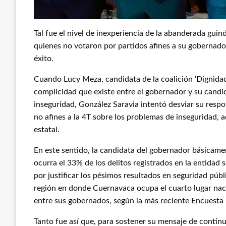
Tal fue el nivel de inexperiencia de la abanderada guin
quienes no votaron por partidos afines a su gobernador
éxito.
Cuando Lucy Meza, candidata de la coalición ‘Dignidad
complicidad que existe entre el gobernador y su candida
inseguridad, González Saravia intentó desviar su resp
no afines a la 4T sobre los problemas de inseguridad,
estatal.
En este sentido, la candidata del gobernador básica
ocurra el 33% de los delitos registrados en la entidad 
por justificar los pésimos resultados en seguridad públi
región en donde Cuernavaca ocupa el cuarto lugar nac
entre sus gobernados, según la más reciente Encuesta
Tanto fue así que, para sostener su mensaje de continu