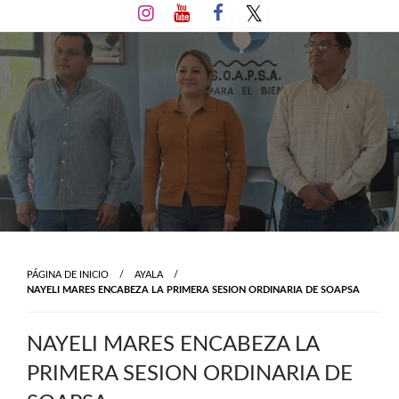
Salta
al
contenido
PÁGINA DE INICIO
AYALA
NAYELI MARES ENCABEZA LA PRIMERA SESION ORDINARIA DE SOAPSA
NAYELI MARES ENCABEZA LA
PRIMERA SESION ORDINARIA DE