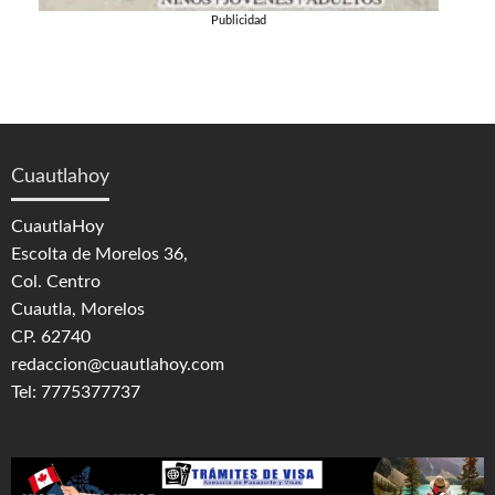
Publicidad
Cuautlahoy
CuautlaHoy
Escolta de Morelos 36,
Col. Centro
Cuautla, Morelos
CP. 62740
redaccion@cuautlahoy.com
Tel: 7775377737