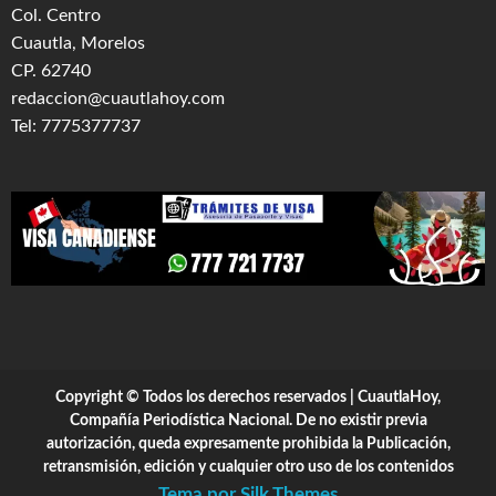
Col. Centro
Cuautla, Morelos
CP. 62740
redaccion@cuautlahoy.com
Tel: 7775377737
Copyright © Todos los derechos reservados | CuautlaHoy,
Compañía Periodística Nacional. De no existir previa
autorización, queda expresamente prohibida la Publicación,
retransmisión, edición y cualquier otro uso de los contenidos
Tema por Silk Themes