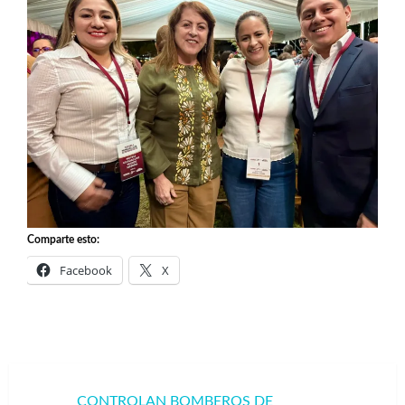
Comparte esto:
Facebook
X
Navegación
CONTROLAN BOMBEROS DE