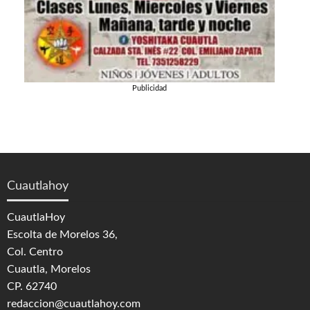
Publicidad
Cuautlahoy
CuautlaHoy
Escolta de Morelos 36,
Col. Centro
Cuautla, Morelos
CP. 62740
redaccion@cuautlahoy.com