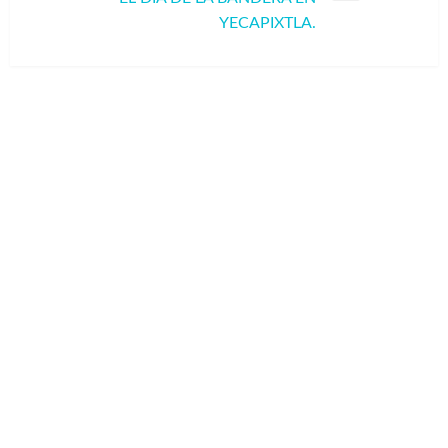
siguiente
YECAPIXTLA.