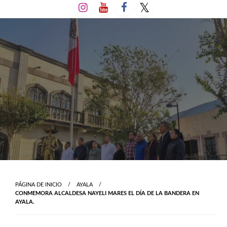
Salta
al
contenido
PÁGINA DE INICIO
AYALA
CONMEMORA ALCALDESA NAYELI MARES EL DÍA DE LA BANDERA EN
AYALA.