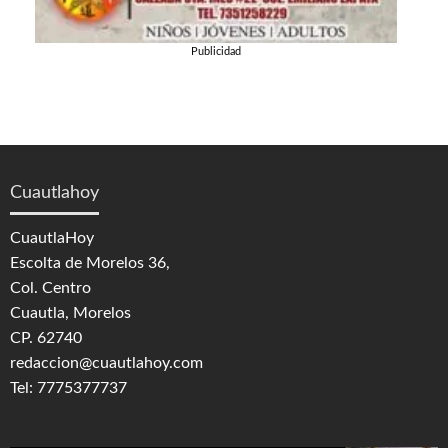
Publicidad
Cuautlahoy
CuautlaHoy
Escolta de Morelos 36,
Col. Centro
Cuautla, Morelos
CP. 62740
redaccion@cuautlahoy.com
Tel: 7775377737