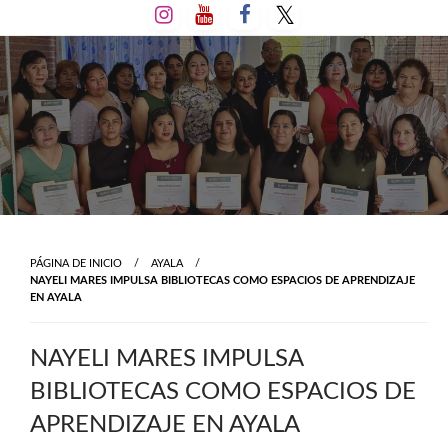
Salta
al
contenido
PÁGINA DE INICIO
AYALA
NAYELI MARES IMPULSA BIBLIOTECAS COMO ESPACIOS DE APRENDIZAJE
EN AYALA
NAYELI MARES IMPULSA
BIBLIOTECAS COMO ESPACIOS DE
APRENDIZAJE EN AYALA