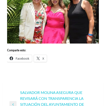
Comparte esto:
Facebook
X
Navegación
SALVADOR MOLINA ASEGURA QUE
REVISARÁ CON TRANSPARENCIA LA
de
SITUACIÓN DEL AYUNTAMIENTO DE