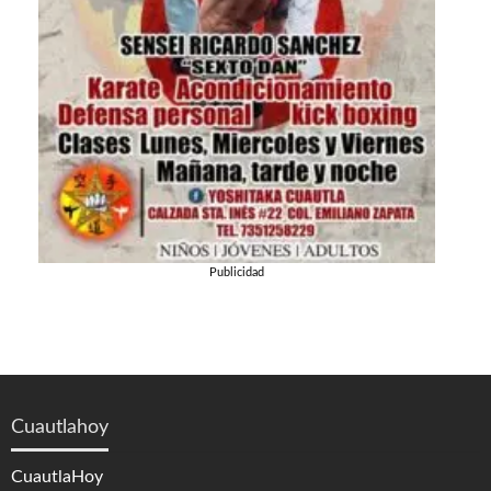
Publicidad
Cuautlahoy
CuautlaHoy