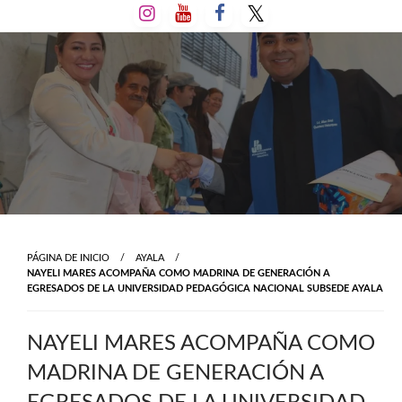
Salta
al
contenido
PÁGINA DE INICIO
AYALA
NAYELI MARES ACOMPAÑA COMO MADRINA DE GENERACIÓN A
EGRESADOS DE LA UNIVERSIDAD PEDAGÓGICA NACIONAL SUBSEDE AYALA
NAYELI MARES ACOMPAÑA COMO
MADRINA DE GENERACIÓN A