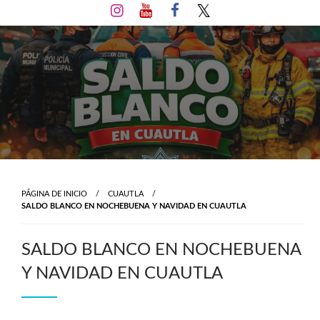
Salta
al
contenido
PÁGINA DE INICIO
CUAUTLA
SALDO BLANCO EN NOCHEBUENA Y NAVIDAD EN CUAUTLA
SALDO BLANCO EN NOCHEBUENA
Y NAVIDAD EN CUAUTLA