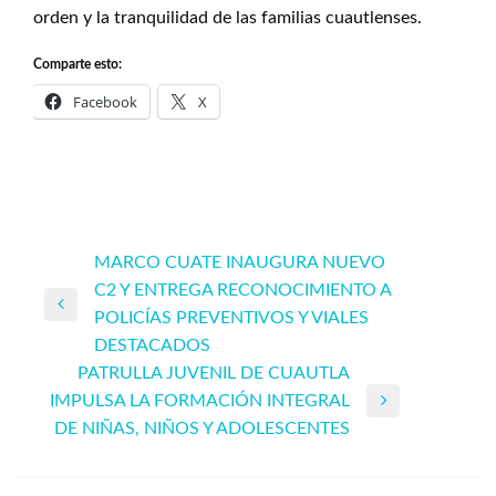
orden y la tranquilidad de las familias cuautlenses.
Comparte esto:
Facebook
X
Navegación
MARCO CUATE INAUGURA NUEVO
C2 Y ENTREGA RECONOCIMIENTO A
de
Entrada
POLICÍAS PREVENTIVOS Y VIALES
entradas
anterior
DESTACADOS
PATRULLA JUVENIL DE CUAUTLA
IMPULSA LA FORMACIÓN INTEGRAL
Entrada
DE NIÑAS, NIÑOS Y ADOLESCENTES
siguiente