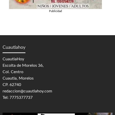
Publicidad
Cuautlahoy
CuautlaHoy
Escolta de Morelos 36,
Col. Centro
Cuautla, Morelos
CP. 62740
redaccion@cuautlahoy.com
Tel: 7775377737