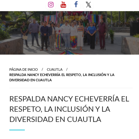
Salta
al
contenido
PÁGINA DE INICIO
CUAUTLA
RESPALDA NANCY ECHEVERRÍA EL RESPETO, LA INCLUSIÓN Y LA
DIVERSIDAD EN CUAUTLA
RESPALDA NANCY ECHEVERRÍA EL
RESPETO, LA INCLUSIÓN Y LA
DIVERSIDAD EN CUAUTLA