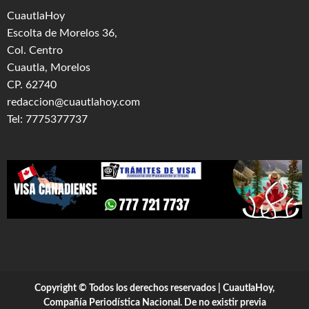
CuautlaHoy
Escolta de Morelos 36,
Col. Centro
Cuautla, Morelos
CP. 62740
redaccion@cuautlahoy.com
Tel: 7775377737
Copyright © Todos los derechos reservados | CuautlaHoy,
Compañía Periodística Nacional. De no existir previa