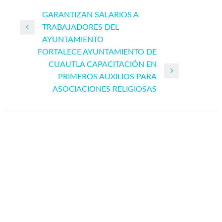
Navegación
GARANTIZAN SALARIOS A
TRABAJADORES DEL
de
Entrada
AYUNTAMIENTO
entradas
anterior
FORTALECE AYUNTAMIENTO DE
CUAUTLA CAPACITACIÓN EN
Entrada
PRIMEROS AUXILIOS PARA
siguiente
ASOCIACIONES RELIGIOSAS