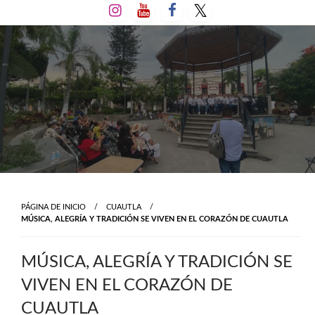
Salta
al
contenido
PÁGINA DE INICIO
CUAUTLA
MÚSICA, ALEGRÍA Y TRADICIÓN SE VIVEN EN EL CORAZÓN DE CUAUTLA
MÚSICA, ALEGRÍA Y TRADICIÓN SE
VIVEN EN EL CORAZÓN DE
CUAUTLA