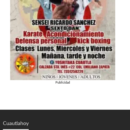
Publicidad
Cuautlahoy