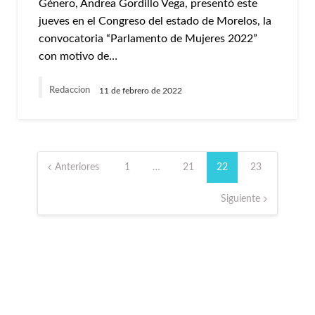
Género, Andrea Gordillo Vega, presentó este
jueves en el Congreso del estado de Morelos, la
convocatoria “Parlamento de Mujeres 2022”
con motivo de…
Redaccion
11 de febrero de 2022
Paginación
de
Anteriores
1
…
21
22
23
entradas
Siguiente