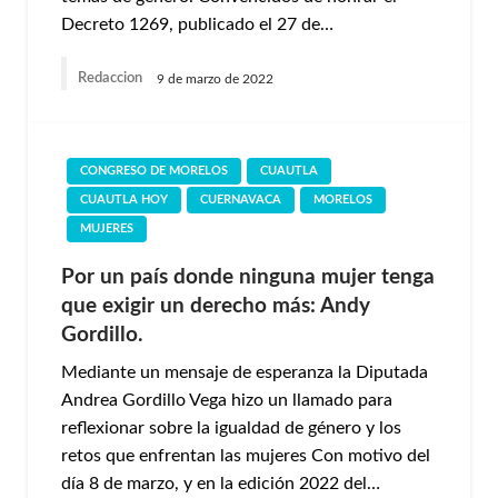
Decreto 1269, publicado el 27 de…
Redaccion
9 de marzo de 2022
CONGRESO DE MORELOS
CUAUTLA
CUAUTLA HOY
CUERNAVACA
MORELOS
MUJERES
Por un país donde ninguna mujer tenga
que exigir un derecho más: Andy
Gordillo.
Mediante un mensaje de esperanza la Diputada
Andrea Gordillo Vega hizo un llamado para
reflexionar sobre la igualdad de género y los
retos que enfrentan las mujeres Con motivo del
día 8 de marzo, y en la edición 2022 del…