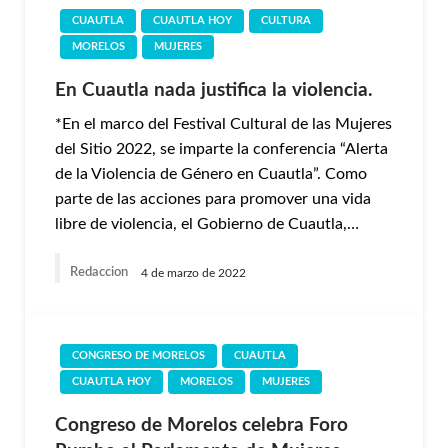
CUAUTLA
CUAUTLA HOY
CULTURA
MORELOS
MUJERES
En Cuautla nada justifica la violencia.
*En el marco del Festival Cultural de las Mujeres
del Sitio 2022, se imparte la conferencia “Alerta
de la Violencia de Género en Cuautla”. Como
parte de las acciones para promover una vida
libre de violencia, el Gobierno de Cuautla,…
Redaccion
4 de marzo de 2022
CONGRESO DE MORELOS
CUAUTLA
CUAUTLA HOY
MORELOS
MUJERES
Congreso de Morelos celebra Foro