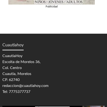
Publicidad
Cuautlahoy
CuautlaHoy
Escolta de Morelos 36,
Col. Centro
Cuautla, Morelos
CP. 62740
redaccion@cuautlahoy.com
Tel: 7775377737