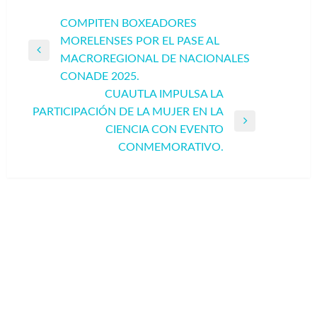
Navegación
COMPITEN BOXEADORES
MORELENSES POR EL PASE AL
de
Entrada
MACROREGIONAL DE NACIONALES
entradas
anterior
CONADE 2025.
CUAUTLA IMPULSA LA
PARTICIPACIÓN DE LA MUJER EN LA
Entrada
CIENCIA CON EVENTO
siguiente
CONMEMORATIVO.