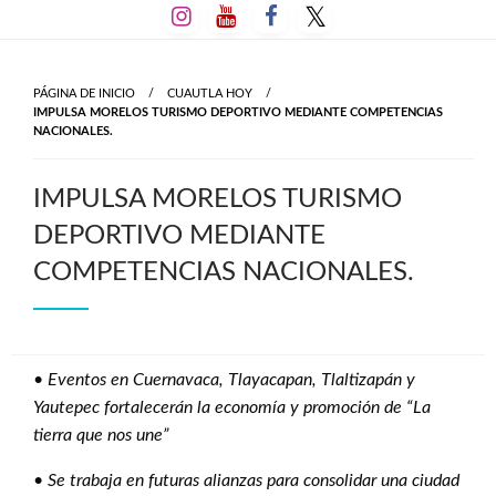
Salta
al
contenido
PÁGINA DE INICIO
CUAUTLA HOY
IMPULSA MORELOS TURISMO DEPORTIVO MEDIANTE COMPETENCIAS
NACIONALES.
IMPULSA MORELOS TURISMO
DEPORTIVO MEDIANTE
COMPETENCIAS NACIONALES.
•
Eventos en Cuernavaca, Tlayacapan, Tlaltizapán y
Yautepec fortalecerán la economía y promoción de “La
tierra que nos une”
•
Se trabaja en futuras alianzas para consolidar una ciudad