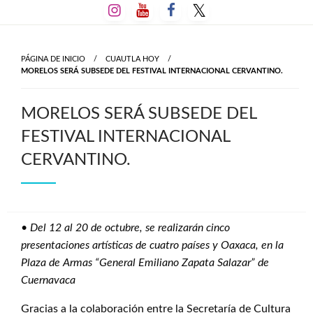
Salta
al
contenido
PÁGINA DE INICIO
CUAUTLA HOY
MORELOS SERÁ SUBSEDE DEL FESTIVAL INTERNACIONAL CERVANTINO.
MORELOS SERÁ SUBSEDE DEL
FESTIVAL INTERNACIONAL
CERVANTINO.
•
Del 12 al 20 de octubre, se realizarán cinco
presentaciones artísticas de cuatro países y Oaxaca, en la
Plaza de Armas “General Emiliano Zapata Salazar” de
Cuernavaca
Gracias a la colaboración entre la Secretaría de Cultura