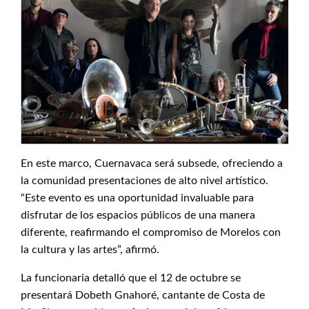
En este marco, Cuernavaca será subsede, ofreciendo a
la comunidad presentaciones de alto nivel artístico.
“Este evento es una oportunidad invaluable para
disfrutar de los espacios públicos de una manera
diferente, reafirmando el compromiso de Morelos con
la cultura y las artes”, afirmó.
La funcionaria detalló que el 12 de octubre se
presentará Dobeth Gnahoré, cantante de Costa de