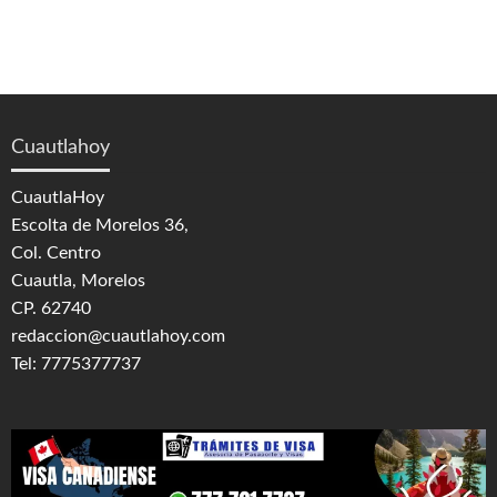
Cuautlahoy
CuautlaHoy
Escolta de Morelos 36,
Col. Centro
Cuautla, Morelos
CP. 62740
redaccion@cuautlahoy.com
Tel: 7775377737