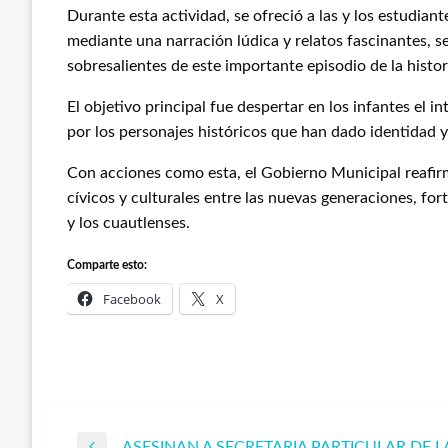
Durante esta actividad, se ofreció a las y los estudian
mediante una narración lúdica y relatos fascinantes, 
sobresalientes de este importante episodio de la histor
El objetivo principal fue despertar en los infantes el int
por los personajes históricos que han dado identidad y
Con acciones como esta, el Gobierno Municipal reafir
cívicos y culturales entre las nuevas generaciones, for
y los cuautlenses.
Comparte esto:
Facebook
X
ASESINAN A SECRETARIA PARTICULAR DE L