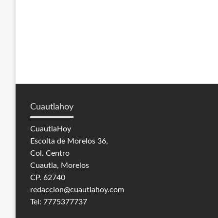
Cuautlahoy
CuautlaHoy
Escolta de Morelos 36,
Col. Centro
Cuautla, Morelos
CP. 62740
redaccion@cuautlahoy.com
Tel: 7775377737