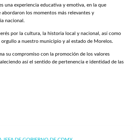
tes una experiencia educativa y emotiva, en la que
se abordaron los momentos más relevantes y
ia nacional.
erés por la cultura, la historia local y nacional, así como
 orgullo a nuestro municipio y al estado de Morelos.
ma su compromiso con la promoción de los valores
taleciendo así el sentido de pertenencia e identidad de las
A JEFA DE GOBIERNO DE CDMX.