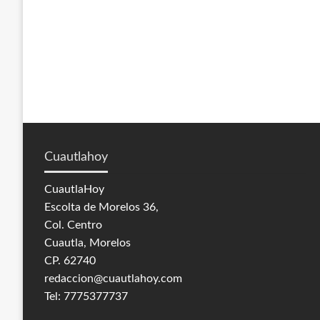
Cuautlahoy
CuautlaHoy
Escolta de Morelos 36,
Col. Centro
Cuautla, Morelos
CP. 62740
redaccion@cuautlahoy.com
Tel: 7775377737