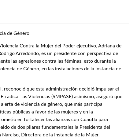
ncia de Género
Violencia Contra la Mujer del Poder ejecutivo, Adriana de
 Rodrigo Arredondo, es un presidente con perspectiva de
te las agresiones contra las féminas, esto durante la
lencia de Género, en las instalaciones de la Instancia de
tal, reconoció que esta administración decidió impulsar el
 Erradicar las Violencias (SMPASE) asimismo, aseguró que
 alerta de violencia de género, que más participa
ticas públicas a favor de las mujeres y en la
ometió en fortalecer las alianzas con Cuautla para
spaldo de dos pilares fundamentales la Presidenta del
Narciso, Directora de la Instancia de la Mujer.