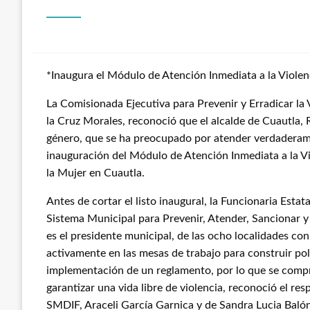
*Inaugura el Módulo de Atención Inmediata a la Viole
La Comisionada Ejecutiva para Prevenir y Erradicar la 
la Cruz Morales, reconoció que el alcalde de Cuautla,
género, que se ha preocupado por atender verdaderamen
inauguración del Módulo de Atención Inmediata a la Vio
la Mujer en Cuautla.
Antes de cortar el listo inaugural, la Funcionaria Esta
Sistema Municipal para Prevenir, Atender, Sancionar y
es el presidente municipal, de las ocho localidades con
activamente en las mesas de trabajo para construir polí
implementación de un reglamento, por lo que se compr
garantizar una vida libre de violencia, reconoció el re
SMDIF, Araceli García Garnica y de Sandra Lucia Balón 