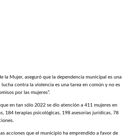
de la Mujer, aseguró que la dependencia municipal es una
 lucha contra la violencia es una tarea en común y no es
romisos por las mujeres”.
 que en tan sólo 2022 se dio atención a 411 mujeres en
, 184 terapias psicológicas, 198 asesorías jurídicas, 78
ciones.
las acciones que el municipio ha emprendido a favor de