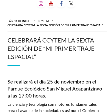
Salta
al
contenido
PÁGINA DE INICIO
CCYTEM
CELEBRARÁ CCYTEM LA SEXTA EDICIÓN DE “MI PRIMER TRAJE ESPACIAL”
CELEBRARÁ CCYTEM LA SEXTA
EDICIÓN DE “MI PRIMER TRAJE
ESPACIAL”
Se realizará el día 25 de noviembre en el
Parque Ecológico San Miguel Acapantzingo
a las 17:00 horas.
La ciencia y tecnología son motores fundamentales
para el avance de la sociedad, es así que el Gobierno