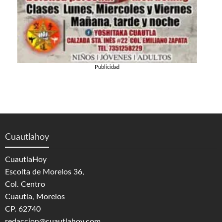
Publicidad
Cuautlahoy
CuautlaHoy
Escolta de Morelos 36,
Col. Centro
Cuautla, Morelos
CP. 62740
redaccion@cuautlahoy.com