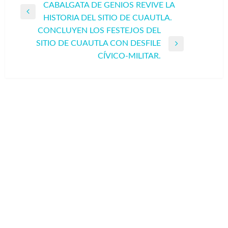
Navegación
CABALGATA DE GENIOS REVIVE LA
Entrada
HISTORIA DEL SITIO DE CUAUTLA.
de
anterior
CONCLUYEN LOS FESTEJOS DEL
entradas
SITIO DE CUAUTLA CON DESFILE
Entrada
CÍVICO-MILITAR.
siguiente