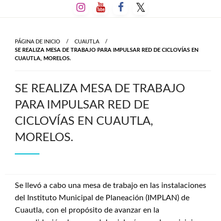
Salta
al
contenido
PÁGINA DE INICIO
CUAUTLA
SE REALIZA MESA DE TRABAJO PARA IMPULSAR RED DE CICLOVÍAS EN
CUAUTLA, MORELOS.
SE REALIZA MESA DE TRABAJO
PARA IMPULSAR RED DE
CICLOVÍAS EN CUAUTLA,
MORELOS.
Se llevó a cabo una mesa de trabajo en las instalaciones
del Instituto Municipal de Planeación (IMPLAN) de
Cuautla, con el propósito de avanzar en la