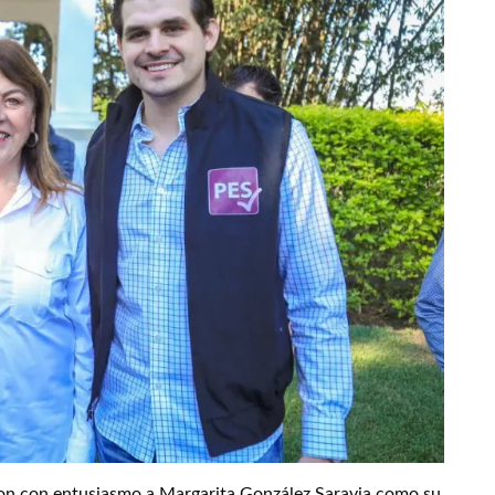
ron con entusiasmo a Margarita González Saravia como su