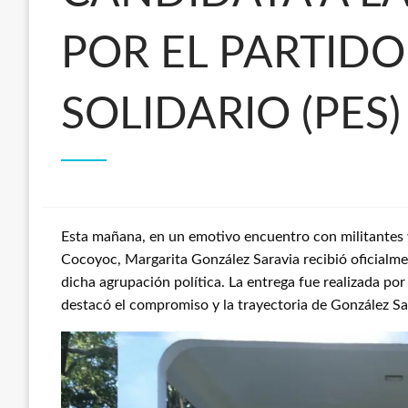
POR EL PARTID
SOLIDARIO (PES)
Esta mañana, en un emotivo encuentro con militantes y
Cocoyoc, Margarita González Saravia recibió oficialm
dicha agrupación política. La entrega fue realizada po
destacó el compromiso y la trayectoria de González Sara