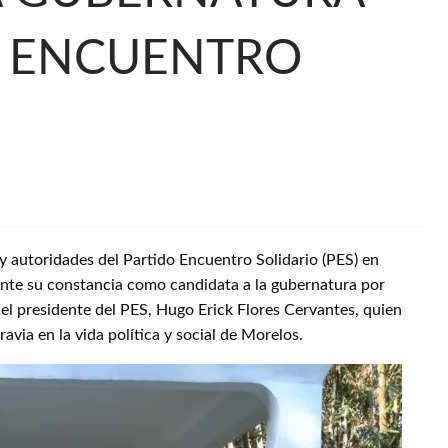
O ENCUENTRO
 autoridades del Partido Encuentro Solidario (PES) en
ente su constancia como candidata a la gubernatura por
r el presidente del PES, Hugo Erick Flores Cervantes, quien
via en la vida política y social de Morelos.