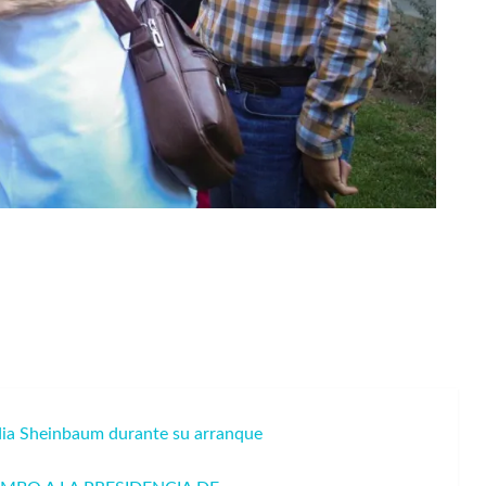
ia Sheinbaum durante su arranque