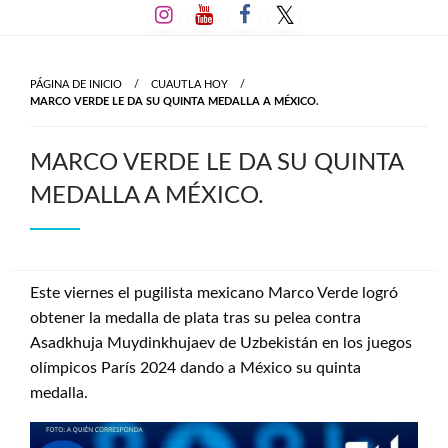
Salta
al
contenido
PÁGINA DE INICIO
CUAUTLA HOY
MARCO VERDE LE DA SU QUINTA MEDALLA A MÉXICO.
MARCO VERDE LE DA SU QUINTA
MEDALLA A MÉXICO.
Este viernes el pugilista mexicano Marco Verde logró
obtener la medalla de plata tras su pelea contra
Asadkhuja Muydinkhujaev de Uzbekistán en los juegos
olímpicos París 2024 dando a México su quinta
medalla.