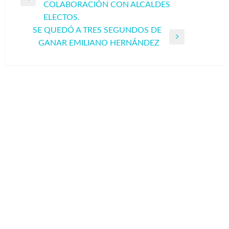
Entrada
COLABORACIÓN CON ALCALDES
entradas
anterior
ELECTOS.
SE QUEDÓ A TRES SEGUNDOS DE
Entrada
GANAR EMILIANO HERNÁNDEZ
siguiente