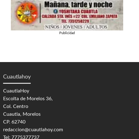
Publicidad
Cuautlahoy
CuautlaHoy
Escolta de Morelos 36,
Col. Centro
Cuautla, Morelos
CP. 62740
redaccion@cuautlahoy.com
Tel: 7775377737