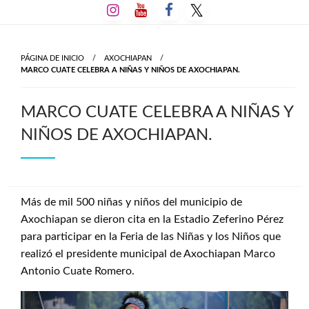
Salta
al
contenido
PÁGINA DE INICIO
AXOCHIAPAN
MARCO CUATE CELEBRA A NIÑAS Y NIÑOS DE AXOCHIAPAN.
MARCO CUATE CELEBRA A NIÑAS Y
NIÑOS DE AXOCHIAPAN.
Más de mil 500 niñas y niños del municipio de
Axochiapan se dieron cita en la Estadio Zeferino Pérez
para participar en la Feria de las Niñas y los Niños que
realizó el presidente municipal de Axochiapan Marco
Antonio Cuate Romero.