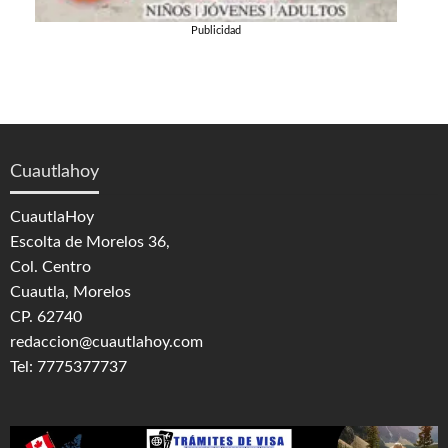
Publicidad
Cuautlahoy
CuautlaHoy
Escolta de Morelos 36,
Col. Centro
Cuautla, Morelos
CP. 62740
redaccion@cuautlahoy.com
Tel: 7775377737