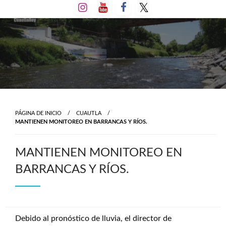
Salta
al
contenido
PÁGINA DE INICIO
CUAUTLA
MANTIENEN MONITOREO EN BARRANCAS Y RÍOS.
MANTIENEN MONITOREO EN
BARRANCAS Y RÍOS.
Debido al pronóstico de lluvia, el director de