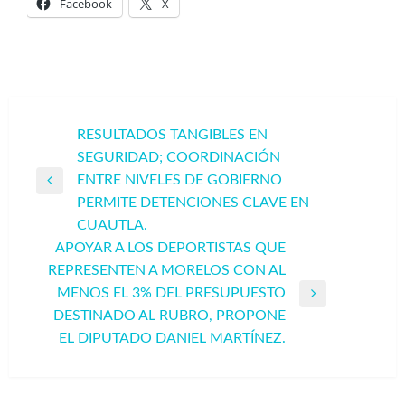
Facebook
X
Navegación
RESULTADOS TANGIBLES EN
SEGURIDAD; COORDINACIÓN
de
ENTRE NIVELES DE GOBIERNO
entradas
Entrada
PERMITE DETENCIONES CLAVE EN
anterior
CUAUTLA.
APOYAR A LOS DEPORTISTAS QUE
REPRESENTEN A MORELOS CON AL
MENOS EL 3% DEL PRESUPUESTO
Entrada
DESTINADO AL RUBRO, PROPONE
siguiente
EL DIPUTADO DANIEL MARTÍNEZ.