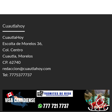
Cuautlahoy
CuautlaHoy
Escolta de Morelos 36,
Col. Centro
Cuautla, Morelos
CP. 62740
redaccion@cuautlahoy.com
Tel: 7775377737