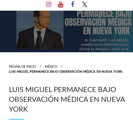
Salta
al
contenido
PÁGINA DE INICIO
MÉXICO
LUIS MIGUEL PERMANECE BAJO OBSERVACIÓN MÉDICA EN NUEVA YORK
LUIS MIGUEL PERMANECE BAJO
OBSERVACIÓN MÉDICA EN NUEVA
YORK