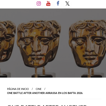
Salta
al
contenido
PÁGINA DE INICIO
CINE
ONE BATTLE AFTER ANOTHER ARRASSA EN LOS BAFTA 2026.