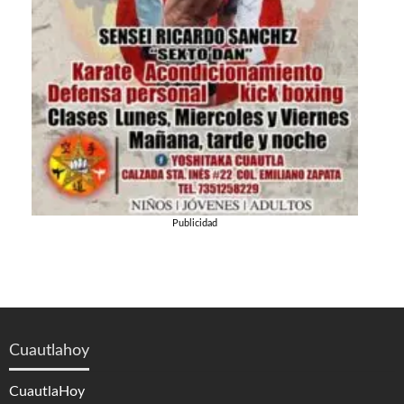
Publicidad
Cuautlahoy
CuautlaHoy