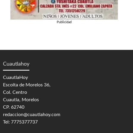
Publicidad
Cuautlahoy
CuautlaHoy
Escolta de Morelos 36,
Col. Centro
Cuautla, Morelos
CP. 62740
redaccion@cuautlahoy.com
Tel: 7775377737