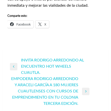
inmediata y mejorar las vialidades de la ciudad.
Comparte esto:
Facebook
X
Navegación
INVITA RODRIGO ARREDONDO AL
ENCUENTRO HOT WHEELS
de
Entrada
CUAUTLA.
entradas
anterior
EMPODERA RODRIGO ARREDONDO
Y ARACELI GARCÍA A 180 MUJERES
CUAUTLENSES CON CURSOS DE
Entrada
EMPRENDIMIENTO EN TU COLONIA
siguiente
TERCERA EDICIÓN.