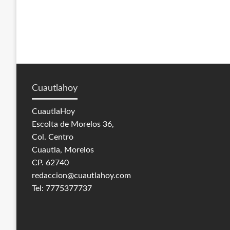
Cuautlahoy
CuautlaHoy
Escolta de Morelos 36,
Col. Centro
Cuautla, Morelos
CP. 62740
redaccion@cuautlahoy.com
Tel: 7775377737