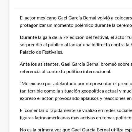
El actor mexicano Gael García Bernal volvió a colocars
protagonizar un momento polémico durante la ceremoni
Durante la gala de la 79 edición del festival, el actor 
sorprendió al público al lanzar una indirecta contra la
Palacio de Festivales.
Ante los asistentes, Gael García Bernal bromeó sobre 
referencia al contexto político internacional.
“Me excuso por adelantado por no presentar el premio 
tan terrible como la situación geopolítica actual y muc
expresó el actor, provocando aplausos y reacciones ent
El comentario rápidamente se viralizó en redes sociale
figuras latinoamericanas más activas en temas político
No es la primera vez que Gael García Bernal utiliza esp