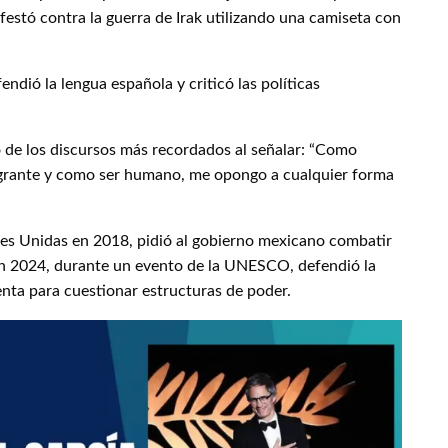
estó contra la guerra de Irak utilizando una camiseta con
dió la lengua española y criticó las políticas
 de los discursos más recordados al señalar: “Como
grante y como ser humano, me opongo a cualquier forma
nes Unidas en 2018, pidió al gobierno mexicano combatir
 en 2024, durante un evento de la UNESCO, defendió la
enta para cuestionar estructuras de poder.