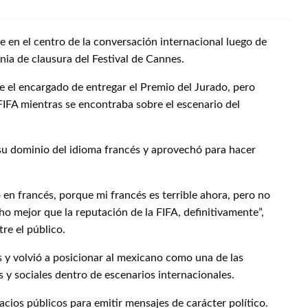
e en el centro de la conversación internacional luego de
a de clausura del Festival de Cannes.
fue el encargado de entregar el Premio del Jurado, pero
 FIFA mientras se encontraba sobre el escenario del
su dominio del idioma francés y aprovechó para hacer
en francés, porque mi francés es terrible ahora, pero no
ho mejor que la reputación de la FIFA, definitivamente”,
re el público.
s y volvió a posicionar al mexicano como una de las
s y sociales dentro de escenarios internacionales.
acios públicos para emitir mensajes de carácter político.