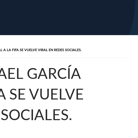
L A LA FIFA SE VUELVE VIRAL EN REDES SOCIALES.
GAEL GARCÍA
A SE VUELVE
 SOCIALES.