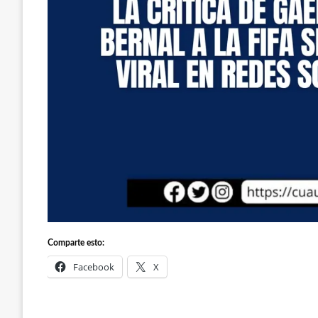
Comparte esto:
Facebook
X