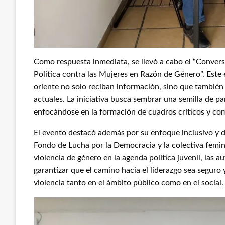
Como respuesta inmediata, se llevó a cabo el “Conversa
Política contra las Mujeres en Razón de Género”. Este e
oriente no solo reciban información, sino que también
actuales. La iniciativa busca sembrar una semilla de par
enfocándose en la formación de cuadros críticos y c
El evento destacó además por su enfoque inclusivo y d
Fondo de Lucha por la Democracia y la colectiva feminis
violencia de género en la agenda política juvenil, las a
garantizar que el camino hacia el liderazgo sea seguro
violencia tanto en el ámbito público como en el social.