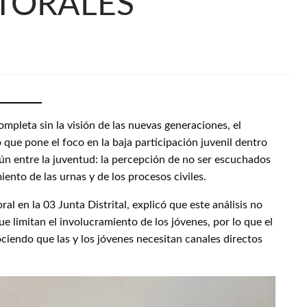
TORALES
mpleta sin la visión de las nuevas generaciones, el
o que pone el foco en la baja participación juvenil dentro
ún entre la juventud: la percepción de no ser escuchados
iento de las urnas y de los procesos civiles.
al en la 03 Junta Distrital, explicó que este análisis no
ue limitan el involucramiento de los jóvenes, por lo que el
ciendo que las y los jóvenes necesitan canales directos