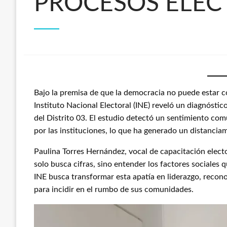
PROCESOS ELEC
Bajo la premisa de que la democracia no puede estar co
Instituto Nacional Electoral (INE) reveló un diagnóstic
del Distrito 03. El estudio detectó un sentimiento com
por las instituciones, lo que ha generado un distanciam
Paulina Torres Hernández, vocal de capacitación elector
solo busca cifras, sino entender los factores sociales q
INE busca transformar esta apatía en liderazgo, recono
para incidir en el rumbo de sus comunidades.