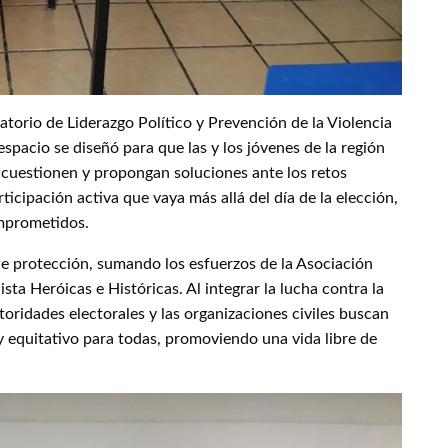
torio de Liderazgo Político y Prevención de la Violencia
spacio se diseñó para que las y los jóvenes de la región
 cuestionen y propongan soluciones ante los retos
ticipación activa que vaya más allá del día de la elección,
omprometidos.
e protección, sumando los esfuerzos de la Asociación
ta Heróicas e Históricas. Al integrar la lucha contra la
utoridades electorales y las organizaciones civiles buscan
 y equitativo para todas, promoviendo una vida libre de