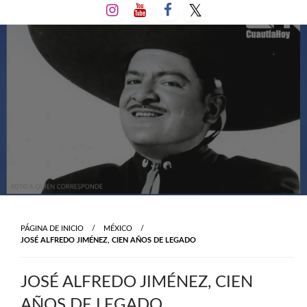
Salta
al
contenido
PÁGINA DE INICIO
MÉXICO
JOSÉ ALFREDO JIMÉNEZ, CIEN AÑOS DE LEGADO
JOSÉ ALFREDO JIMÉNEZ, CIEN
AÑOS DE LEGADO