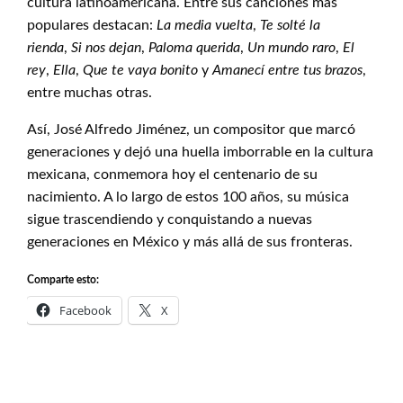
cultura latinoamericana. Entre sus canciones más
populares destacan:
La media vuelta
,
Te solté la
rienda
,
Si nos dejan
,
Paloma querida
,
Un mundo raro
,
El
rey
,
Ella
,
Que te vaya bonito
y
Amanecí entre tus brazos
,
entre muchas otras.
Así, José Alfredo Jiménez, un compositor que marcó
generaciones y dejó una huella imborrable en la cultura
mexicana, conmemora hoy el centenario de su
nacimiento. A lo largo de estos 100 años, su música
sigue trascendiendo y conquistando a nuevas
generaciones en México y más allá de sus fronteras.
Comparte esto:
Facebook
X