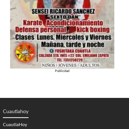
Publicidad
Cuautlahoy
CuautlaHoy