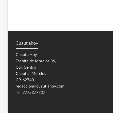
Cuautlahoy
CuautlaHoy
Escolta de Morelos 36,
Col. Centro
Cuautla, Morelos
CP. 62740
redaccion@cuautlahoy.com
Tel: 7775377737