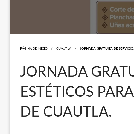
PÁGINA DE INICIO
CUAUTLA
JORNADA GRATUITA DE SERVICIO
JORNADA GRATU
ESTÉTICOS PAR
DE CUAUTLA.