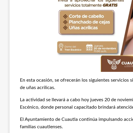
En esta ocasión, se ofrecerán los siguientes servicios s
de uñas acrílicas.
La actividad se llevará a cabo hoy jueves 20 de noviemb
Escénico, donde personal capacitado brindará atención
El Ayuntamiento de Cuautla continúa impulsando accio
familias cuautlenses.