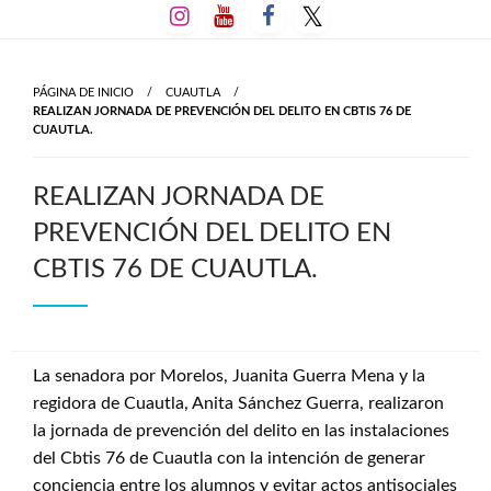
Salta
al
contenido
PÁGINA DE INICIO
CUAUTLA
REALIZAN JORNADA DE PREVENCIÓN DEL DELITO EN CBTIS 76 DE
CUAUTLA.
REALIZAN JORNADA DE
PREVENCIÓN DEL DELITO EN
CBTIS 76 DE CUAUTLA.
La senadora por Morelos, Juanita Guerra Mena y la
regidora de Cuautla, Anita Sánchez Guerra, realizaron
la jornada de prevención del delito en las instalaciones
del Cbtis 76 de Cuautla con la intención de generar
conciencia entre los alumnos y evitar actos antisociales