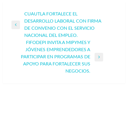
Navegación
CUAUTLA FORTALECE EL
DESARROLLO LABORAL CON FIRMA
de
Entrada
DE CONVENIO CON EL SERVICIO
entradas
anterior
NACIONAL DEL EMPLEO.
FIFODEPI INVITA A MIPYMES Y
JÓVENES EMPRENDEDORES A
PARTICIPAR EN PROGRAMAS DE
Entrada
APOYO PARA FORTALECER SUS
siguiente
NEGOCIOS.