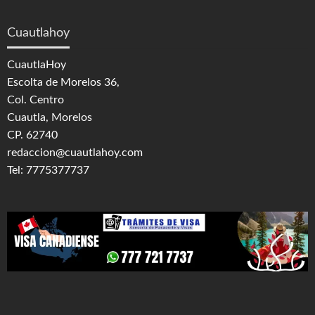
Cuautlahoy
CuautlaHoy
Escolta de Morelos 36,
Col. Centro
Cuautla, Morelos
CP. 62740
redaccion@cuautlahoy.com
Tel: 7775377737