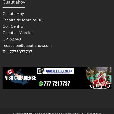
Cuautlahoy
CuautlaHoy
Escolta de Morelos 36,
Col. Centro
Cuautla, Morelos
CP. 62740
redaccion@cuautlahoy.com
Tel: 7775377737