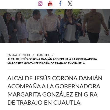
Salta
al
contenido
PÁGINA DE INICIO
CUAUTLA
ALCALDE JESÚS CORONA DAMIÁN ACOMPAÑA A LA GOBERNADORA
MARGARITA GONZÁLEZ EN GIRA DE TRABAJO EN CUAUTLA.
ALCALDE JESÚS CORONA DAMIÁN
ACOMPAÑA A LA GOBERNADORA
MARGARITA GONZÁLEZ EN GIRA
DE TRABAJO EN CUAUTLA.