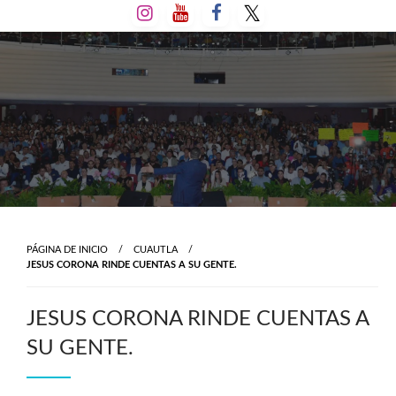
Salta
al
contenido
PÁGINA DE INICIO
CUAUTLA
JESUS CORONA RINDE CUENTAS A SU GENTE.
JESUS CORONA RINDE CUENTAS A
SU GENTE.