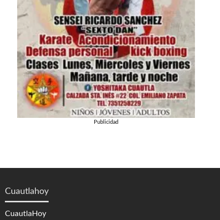
Publicidad
Cuautlahoy
CuautlaHoy