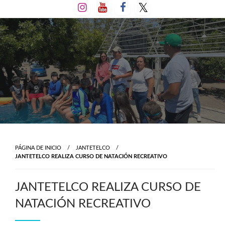
Salta
al
contenido
PÁGINA DE INICIO
JANTETELCO
JANTETELCO REALIZA CURSO DE NATACIÓN RECREATIVO
JANTETELCO REALIZA CURSO DE
NATACIÓN RECREATIVO