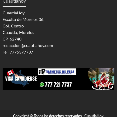
Cuautlahoy
CuautlaHoy
Escolta de Morelos 36,
Col. Centro
Cuautla, Morelos
CP. 62740
redaccion@cuautlahoy.com
Tel: 7775377737
Copyright © Todos los derechos reservados | CuautlaHoy,