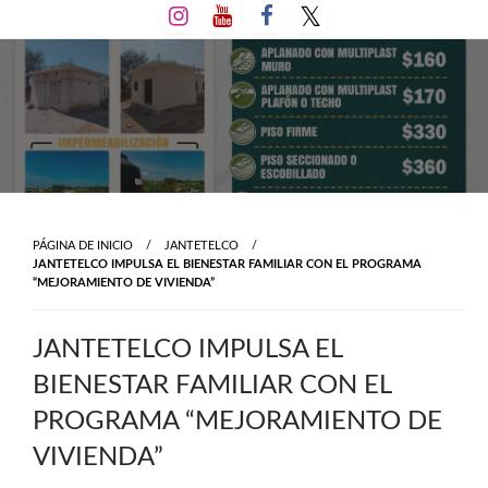
Salta
al
contenido
PÁGINA DE INICIO
JANTETELCO
JANTETELCO IMPULSA EL BIENESTAR FAMILIAR CON EL PROGRAMA
“MEJORAMIENTO DE VIVIENDA”
JANTETELCO IMPULSA EL
BIENESTAR FAMILIAR CON EL
PROGRAMA “MEJORAMIENTO DE
VIVIENDA”