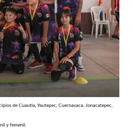
cipios de Cuautla, Yautepec, Cuernavaca, Jonacatepec,
nil y femenil.