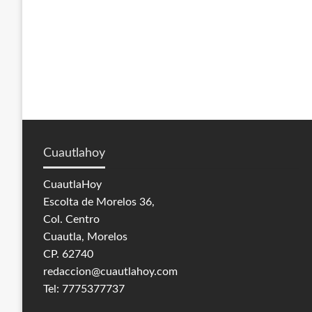
Cuautlahoy
CuautlaHoy
Escolta de Morelos 36,
Col. Centro
Cuautla, Morelos
CP. 62740
redaccion@cuautlahoy.com
Tel: 7775377737