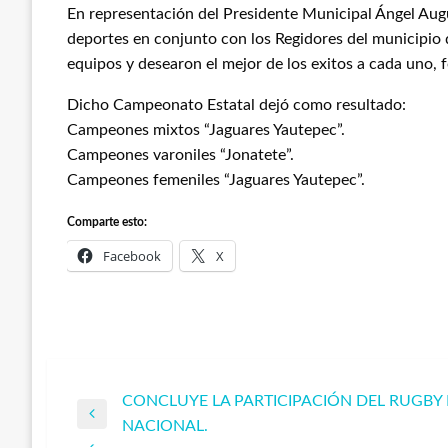
En representación del Presidente Municipal Ángel Aug
deportes en conjunto con los Regidores del municipio d
equipos y desearon el mejor de los exitos a cada uno,
Dicho Campeonato Estatal dejó como resultado:
Campeones mixtos “Jaguares Yautepec”.
Campeones varoniles “Jonatete”.
Campeones femeniles “Jaguares Yautepec”.
Comparte esto:
Facebook
X
CONCLUYE LA PARTICIPACIÓN DEL RUGBY
Navegación
Entrada
NACIONAL.