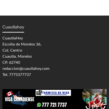
Cuautlahoy
CuautlaHoy
Escolta de Morelos 36,
Col. Centro
Cuautla, Morelos
CP. 62740
redaccion@cuautlahoy.com
Tel: 7775377737