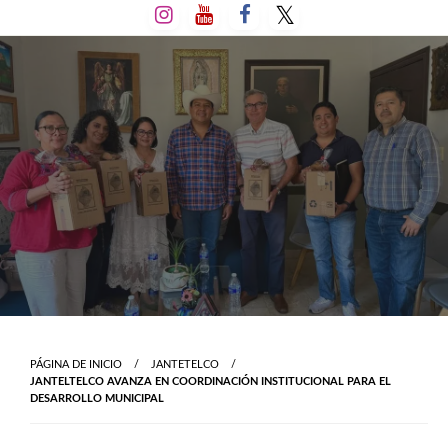
Salta
al
contenido
PÁGINA DE INICIO
JANTETELCO
JANTELTELCO AVANZA EN COORDINACIÓN INSTITUCIONAL PARA EL
DESARROLLO MUNICIPAL