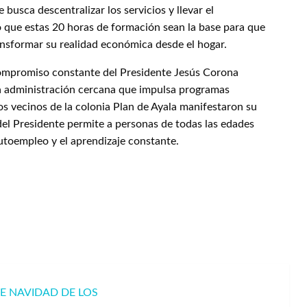
e busca descentralizar los servicios y llevar el
 que estas 20 horas de formación sean la base para que
ansformar su realidad económica desde el hogar.
l compromiso constante del Presidente Jesús Corona
 administración cercana que impulsa programas
os vecinos de la colonia Plan de Ayala manifestaron su
del Presidente permite a personas de todas las edades
autoempleo y el aprendizaje constante.
DE NAVIDAD DE LOS