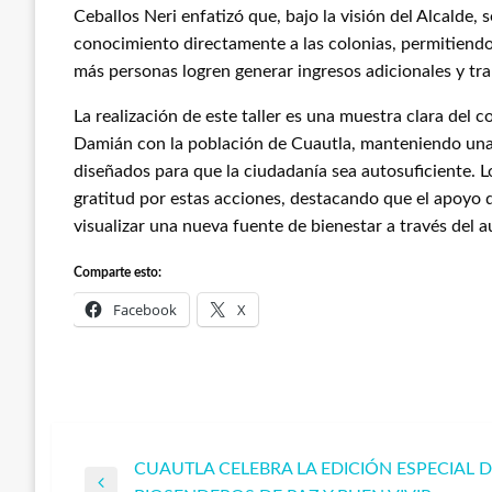
Ceballos Neri enfatizó que, bajo la visión del Alcalde, s
conocimiento directamente a las colonias, permitiendo
más personas logren generar ingresos adicionales y tr
​La realización de este taller es una muestra clara de
Damián con la población de Cuautla, manteniendo una
diseñados para que la ciudadanía sea autosuficiente. L
gratitud por estas acciones, destacando que el apoyo 
visualizar una nueva fuente de bienestar a través del 
Comparte esto:
Facebook
X
CUAUTLA CELEBRA LA EDICIÓN ESPECIAL 
Navegación